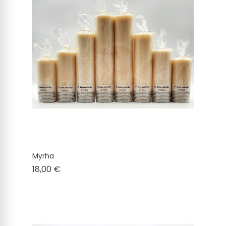
Myrha
Cena
18,00 €