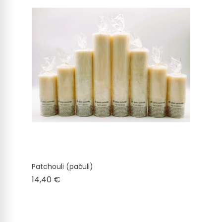
Patchouli (pačuli)
Cena
14,40 €