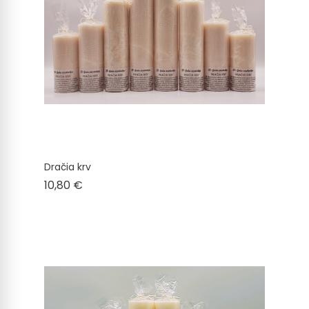
Dračia krv
Cena
10,80 €