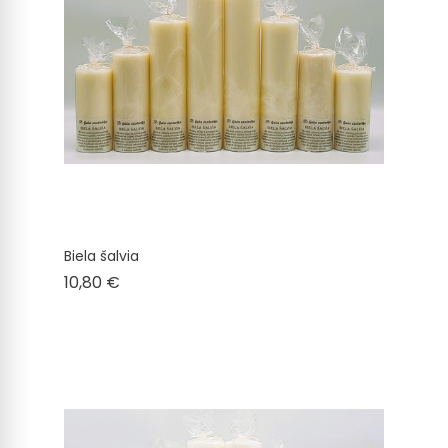
Biela šalvia
Cena
10,80 €