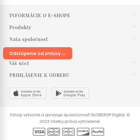
INFORMÁCIE O E-SHOPE
Produkty
Naša spoločnosť
→
Odstúpenie od zmluvy
Váš účet
PRIHLÁSENIE K ODBERU
Eshop vytvorila a spravuje spoločonosť GLOBERG®:Digital. ©
2023 Všetky práva vyhradené.