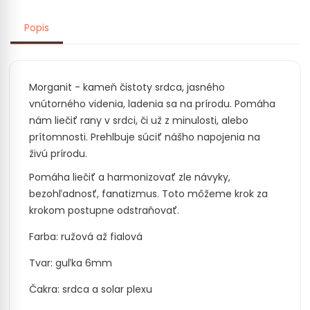
Popis
Morganit - kameň čistoty srdca, jasného
vnútorného videnia, ladenia sa na prírodu. Pomáha
nám liečiť rany v srdci, či už z minulosti, alebo
prítomnosti. Prehlbuje súciť nášho napojenia na
živú prírodu.
Pomáha liečiť a harmonizovať zle návyky,
bezohľadnosť, fanatizmus. Toto môžeme krok za
krokom postupne odstraňovať.
Farba: ružová až fialová
Tvar: guľka 6mm
Čakra: srdca a solar plexu