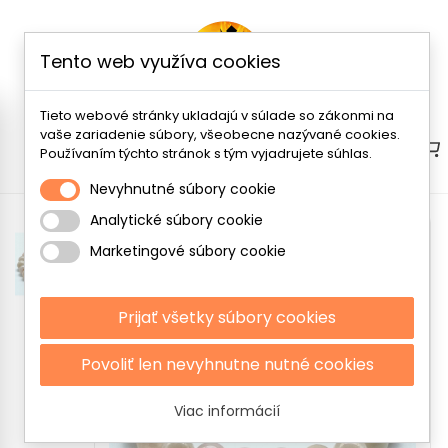
Tento web využíva cookies
Tieto webové stránky ukladajú v súlade so zákonmi na
vaše zariadenie súbory, všeobecne nazývané cookies.
Menu
Používaním týchto stránok s tým vyjadrujete súhlas.
Nevyhnutné súbory cookie
Analytické súbory cookie
Marketingové súbory cookie
Prijať všetky súbory cookies
Povoliť len nevyhnutne nutné cookies
Viac informácií