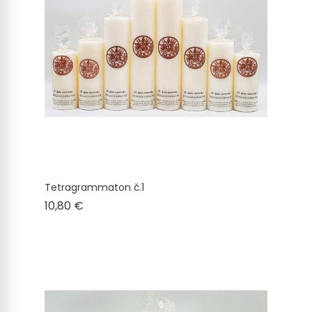
Tetragrammaton č.1
Cena
10,80 €