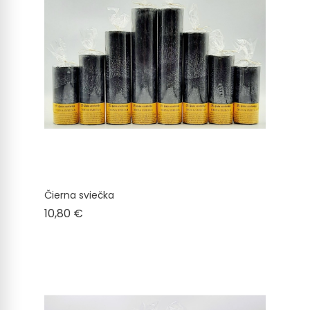
Čierna sviečka
Cena
10,80 €