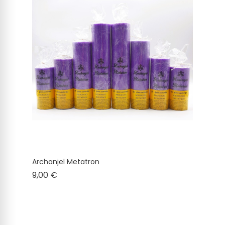
Archanjel Metatron
Cena
9,00 €