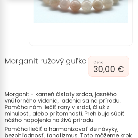
Morganit ružový guľka
30,00 €
Morganit - kameň čistoty srdca, jasného
vnútorného videnia, ladenia sa na prírodu.
Pomáha nám liečiť rany v srdci, či už z
minulosti, alebo prítomnosti. Prehlbuje súciť
nášho napojenia na živú prírodu.
Pomáha liečiť a harmonizovať zle návyky,
bezohľadnosť, fanatizmus. Toto môžeme krok