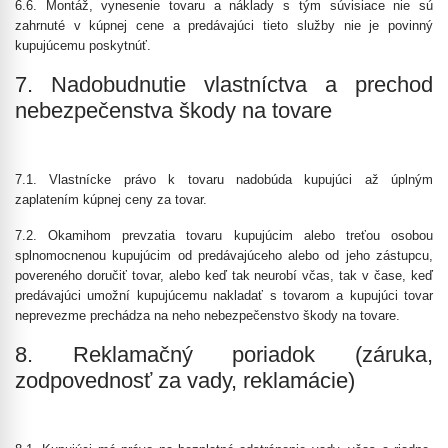
6.6. Montáž, vynesenie tovaru a náklady s tým súvisiace nie sú
zahrnuté v kúpnej cene a predávajúci tieto služby nie je povinný
kupujúcemu poskytnúť.
7. Nadobudnutie vlastníctva a prechod
nebezpečenstva škody na tovare
7.1. Vlastnícke právo k tovaru nadobúda kupujúci až úplným
zaplatením kúpnej ceny za tovar.
7.2. Okamihom prevzatia tovaru kupujúcim alebo treťou osobou
splnomocnenou kupujúcim od predávajúceho alebo od jeho zástupcu,
povereného doručiť tovar, alebo keď tak neurobí včas, tak v čase, keď
predávajúci umožní kupujúcemu nakladať s tovarom a kupujúci tovar
neprevezme prechádza na neho nebezpečenstvo škody na tovare.
8. Reklamačný poriadok (záruka,
zodpovednosť za vady, reklamácie)