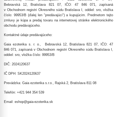
Bebravská 12, Bratislava 821 07, IČO: 47 846 071, zapísaná
v Obchodnom registri Okresného súdu Bratislava I, oddiel: sro, vložka
číslo: 99953/B
(ďalej len "predávajúci") a kupujúcim. Predmetom tejto
zmluvy je kúpa a predaj tovaru na internetovej stránke elektronického
obchodu predávajúceho.
Kontaktné údaje predávajúceho:
Gaia ezoterika s. r. o.
, Bebravská 12, Bratislava 821 07, IČO: 47
846 071, zapísaná v Obchodnom registri Okresného súdu Bratislava I,
oddiel: sro, vložka číslo: 99953/B
DIČ: 2024120637
IČ DPH: SK2024120637
Prevádzka: Gaia ezoterika s.r.o., Rajská 2, Bratislava 811 08
Telefón: +421 944 354 539
Email: eshop@gaia-ezoterika.sk