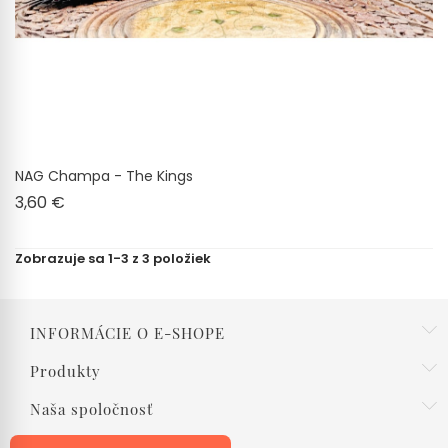
NAG Champa - The Kings
Cena
3,60 €
Zobrazuje sa 1-3 z 3 položiek
INFORMÁCIE O E-SHOPE
Produkty
Naša spoločnosť