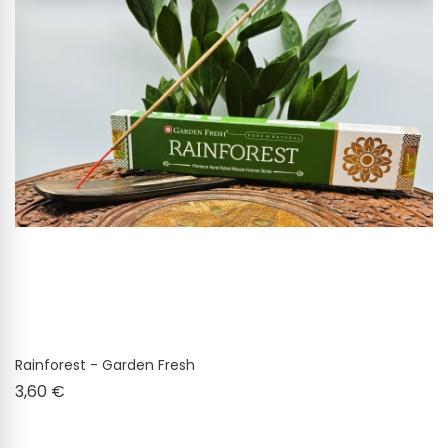
Rainforest - Garden Fresh
Cena
3,60 €