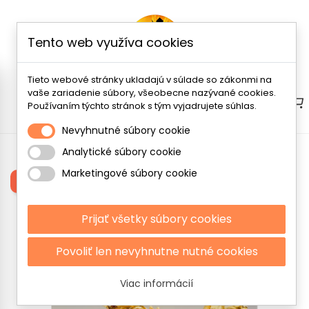
Tento web využíva cookies
Tieto webové stránky ukladajú v súlade so zákonmi na
vaše zariadenie súbory, všeobecne nazývané cookies.
Menu
Používaním týchto stránok s tým vyjadrujete súhlas.
Nevyhnutné súbory cookie
Analytické súbory cookie
Zobrazuje sa 1-11 z 11 položiek
Marketingové súbory cookie
Filtrovať
Prijať všetky súbory cookies
Povoliť len nevyhnutne nutné cookies
Viac informácií