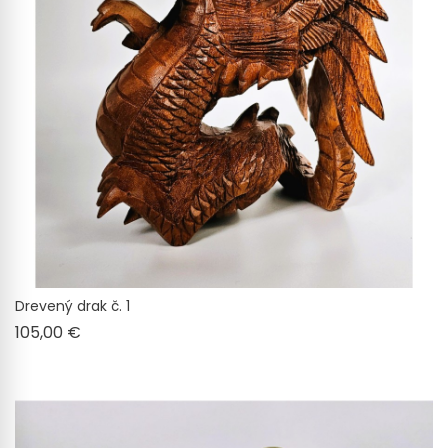
Drevený drak č. 1
Cena
105,00 €