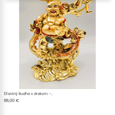
Šťastný Budha s drakom -...
Cena
98,00 €