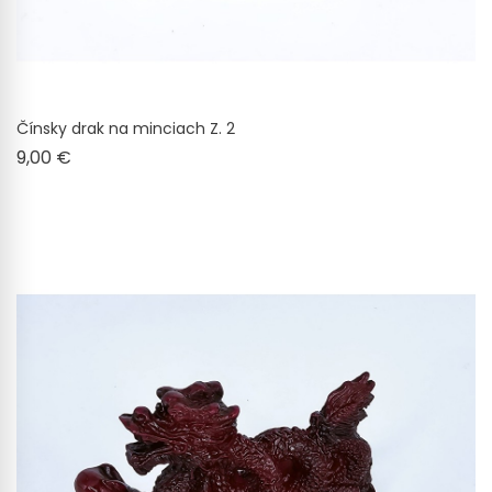
Čínsky drak na minciach Z. 2
Cena
9,00 €