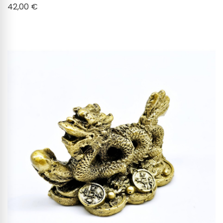
Cena
42,00 €