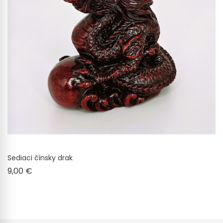
Sediaci čínsky drak
Cena
9,00 €