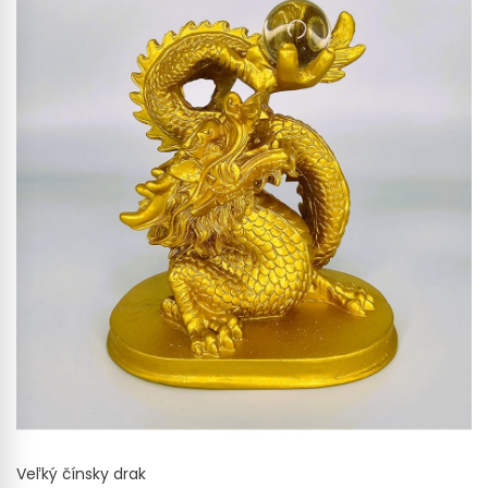
Veľký čínsky drak