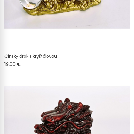
Čínsky drak s kryštálovou...
Cena
19,00 €