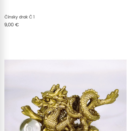
Čínsky drak Č 1
Cena
9,00 €