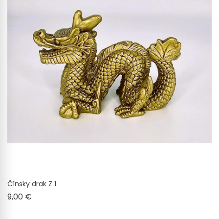
Čínsky drak Z 1
Cena
9,00 €