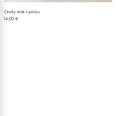
Čínsky drak s perlou
Cena
14,00 €