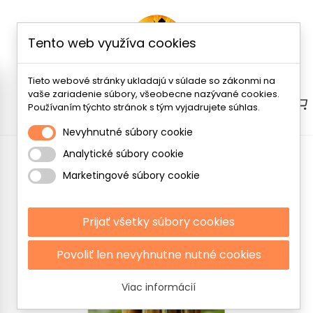
Tento web využíva cookies
Tieto webové stránky ukladajú v súlade so zákonmi na
vaše zariadenie súbory, všeobecne nazývané cookies.
Menu
Používaním týchto stránok s tým vyjadrujete súhlas.
Nevyhnutné súbory cookie
Analytické súbory cookie
Zobrazuje sa 1-3 z 3 položiek
Marketingové súbory cookie
Prijať všetky súbory cookies
Povoliť len nevyhnutne nutné cookies
Viac informácií