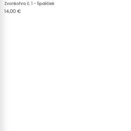
Zvonkohra č. 1 - 5paličiek
Cena
14,00 €