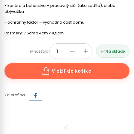
- kariéra a bohatstvo – pracovný stôl (ako sedíte), alebo
obývačka
- ochranný faktor – východná časť domu
Rozmery: 7,5cm x 4cm x 4,5cm
Množstvo:
Na sklade

Vložiť do košíka
Zdieľať na: