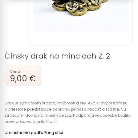
Čínsky drak na minciach Z. 2
9,00 €
Drak je symbolom šťastia, múdrosti a sily. Ako silový predmet
v priestore predstavuje ochranu, prináša radosť a šťastie. Sú
strážcami domov a miest kde žijú. Podporujú vodcovské kvality,
nové pracovné príležitosti.
Umiestnenie podľa Feng shui: