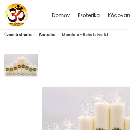
Domov
Ezoterika
Kódované
Úvodná stránka
Ezoterika
Mandala - Bohatstva č.1