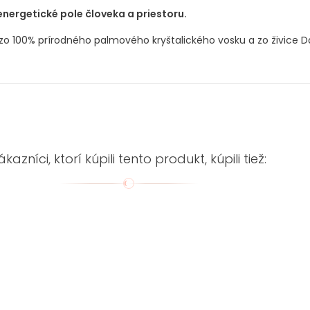
nergetické pole človeka a priestoru.
o 100% prírodného palmového kryštalického vosku a zo živice Da
ákazníci, ktorí kúpili tento produkt, kúpili tiež: