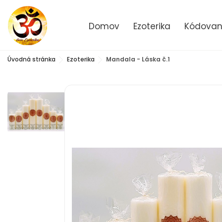
Domov
Ezoterika
Kódované
Úvodná stránka
Ezoterika
Mandala - Láska č.1