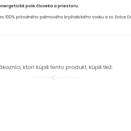
nergetické pole človeka a priestoru.
o 100% prírodného palmového kryštalického vosku a zo živice Da
ákazníci, ktorí kúpili tento produkt, kúpili tiež: