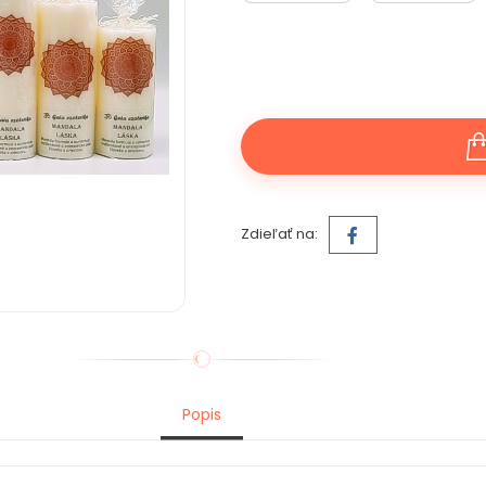
Zdieľať na:
Popis