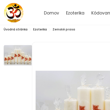
Domov
Ezoterika
Kódované
Úvodná stránka
Ezoterika
Zemské prasa