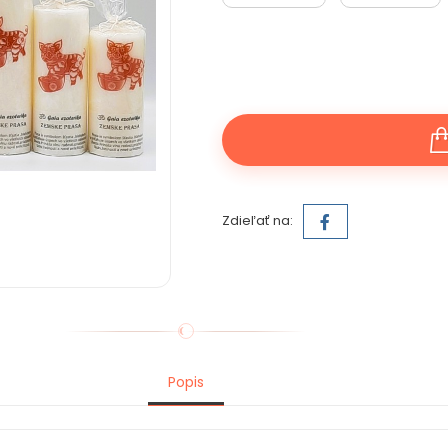
Zdieľať na:
Popis