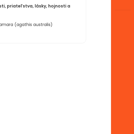
i, priateľstva, lásky, hojnosti a
mara (agathis australis)