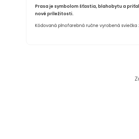
Prasa je symbolom šťastia, blahobytu a priťah
nové príležitosti.
Kódovaná plnofarebná ručne vyrobená sviečka z
Z