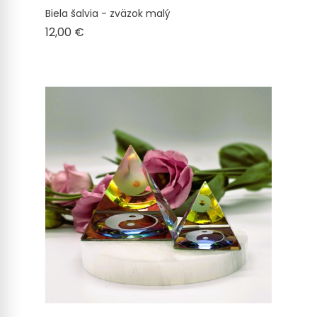
Biela šalvia - zväzok malý
Cena
12,00 €