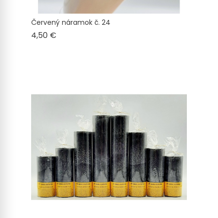
Červený náramok č. 24
Cena
4,50 €