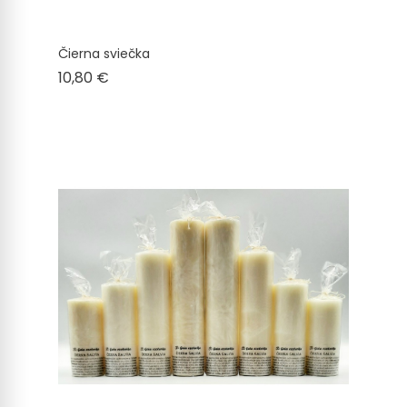
Čierna sviečka
Cena
10,80 €