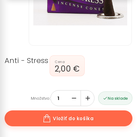
Anti - Stress
2,00 €
Množstvo:
Na sklade

Vložiť do košíka