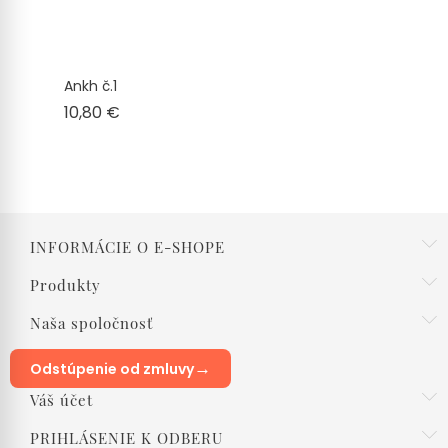
Ankh č.1
Cena
10,80 €
INFORMÁCIE O E-SHOPE
Produkty
Naša spoločnosť
→
Odstúpenie od zmluvy
Váš účet
PRIHLÁSENIE K ODBERU