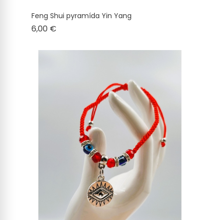
Feng Shui pyramída Yin Yang
Cena
6,00 €