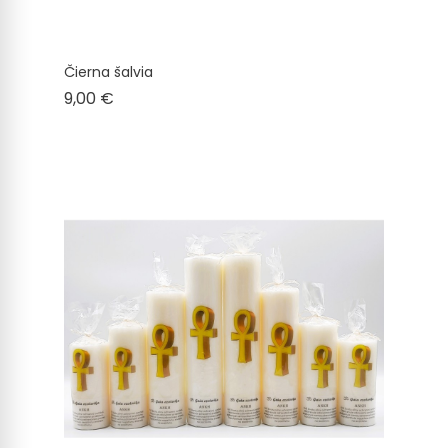
Čierna šalvia
Cena
9,00 €