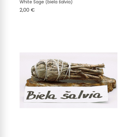
White Sage (biela šalvia)
Cena
2,00 €