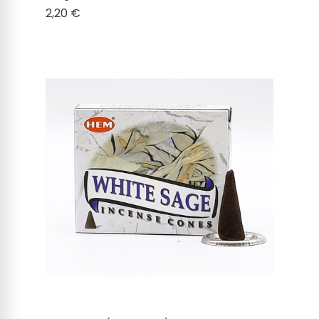
Cena
2,20 €