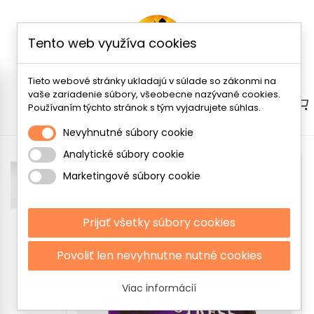
Tento web využíva cookies
Tieto webové stránky ukladajú v súlade so zákonmi na
vaše zariadenie súbory, všeobecne nazývané cookies.
Menu
Používaním týchto stránok s tým vyjadrujete súhlas.
Nevyhnutné súbory cookie
Analytické súbory cookie
Marketingové súbory cookie
Prijať všetky súbory cookies
Povoliť len nevyhnutne nutné cookies
Viac informácií