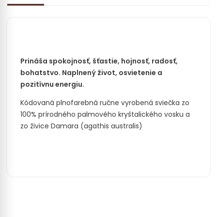
Prináša spokojnosť, šťastie, hojnosť, radosť,
bohatstvo. Naplnený život, osvietenie a
pozitívnu energiu.
Kódovaná plnofarebná ručne vyrobená sviečka zo
100% prírodného palmového kryštalického vosku a
zo živice Damara (agathis australis)