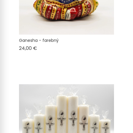
Ganesha - farebný
Cena
24,00 €