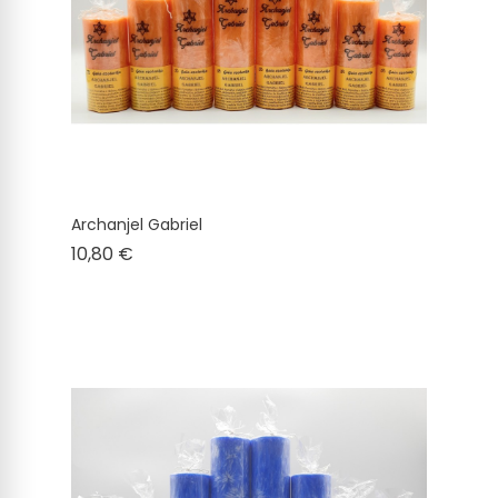
Archanjel Gabriel
Cena
10,80 €