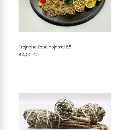
Trojnoha žaba hojnosti č.5
Cena
44,00 €