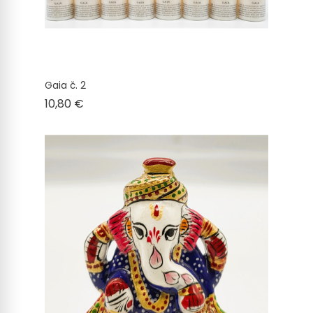
Gaia č. 2
Cena
10,80 €