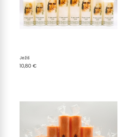
Ježiš
Cena
10,80 €