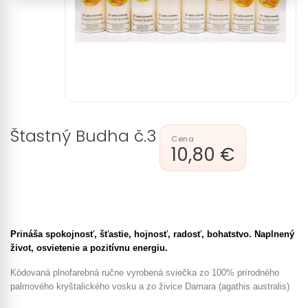
Štastný Budha č.3
10,80 €
Prináša spokojnosť, šťastie, hojnosť, radosť, bohatstvo. Naplnený
život, osvietenie a pozitívnu energiu.
Kódovaná plnofarebná ručne vyrobená sviečka zo 100% prírodného
palmového kryštalického vosku a zo živice Damara (agathis australis)