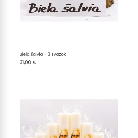
Biela šalvia - 3 zväzok
Cena
31,00 €