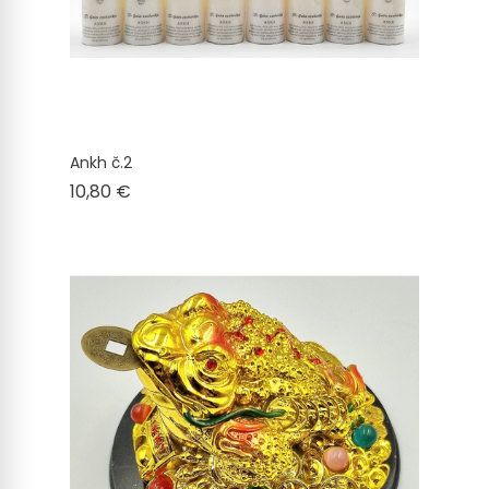
Ankh č.2
Cena
10,80 €