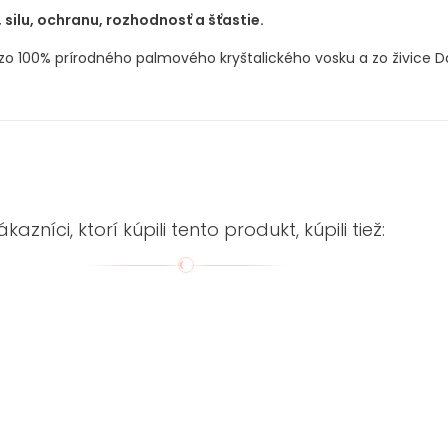
 silu, ochranu, rozhodnosť a šťastie.
o 100% prírodného palmového kryštalického vosku a zo živice Da
ákazníci, ktorí kúpili tento produkt, kúpili tiež: