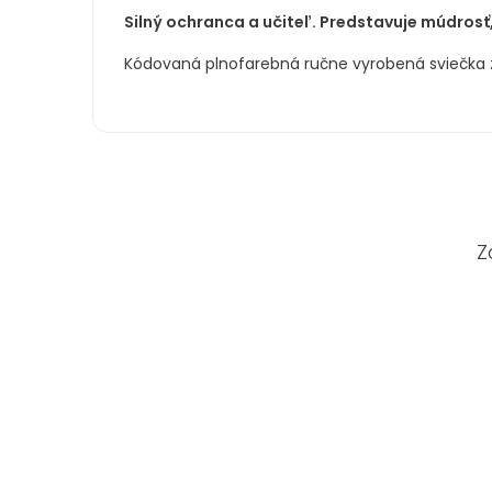
Silný ochranca a učiteľ. Predstavuje múdrosť,
Kódovaná plnofarebná ručne vyrobená sviečka z
Z