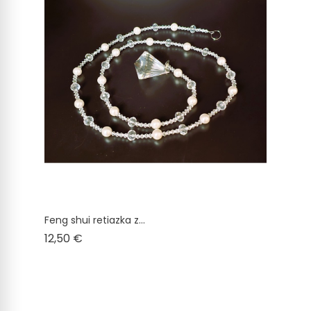
Feng shui retiazka z...
Cena
12,50 €