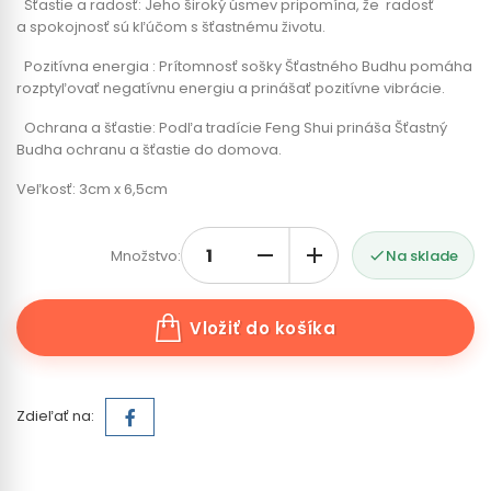
Šťastie a radosť: Jeho široký úsmev pripomína, že
radosť
a spokojnosť sú kľúčom s šťastnému životu.
Pozitívna energia : Prítomnosť sošky Šťastného Budhu pomáha
rozptyľovať negatívnu energiu a prinášať pozitívne vibrácie.
Ochrana a šťastie: Podľa tradície Feng Shui prináša Šťastný
Budha ochranu a šťastie do domova.
Veľkosť: 3cm x 6,5cm
Množstvo:
Na sklade

Vložiť do košíka
Zdieľať na: