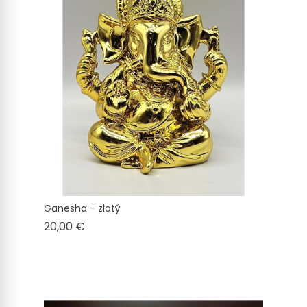
Ganesha - zlatý
Cena
20,00 €