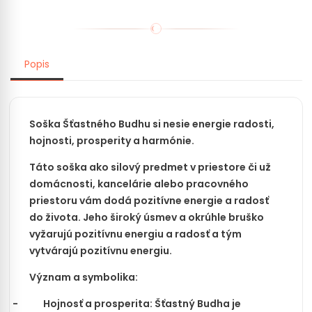
Popis
Soška Šťastného Budhu si nesie energie radosti,
hojnosti, prosperity a harmónie.
Táto soška ako silový predmet v priestore či už
domácnosti, kancelárie alebo pracovného
priestoru vám dodá pozitívne energie a radosť
do života. Jeho široký úsmev a okrúhle bruško
vyžarujú pozitívnu energiu a radosť a tým
vytvárajú pozitívnu energiu.
Význam a symbolika:
-
Hojnosť a prosperita: Šťastný Budha je