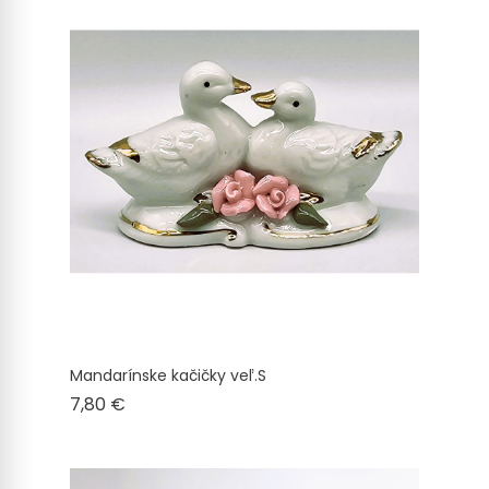
Mandarínske kačičky veľ.S
Cena
7,80 €