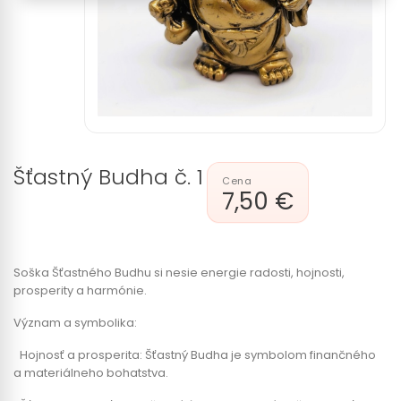
Šťastný Budha č. 1
7,50 €
Soška Šťastného Budhu si nesie energie radosti, hojnosti,
prosperity a harmónie.
Význam a symbolika:
Hojnosť a prosperita: Šťastný Budha je symbolom finančného
a materiálneho bohatstva.