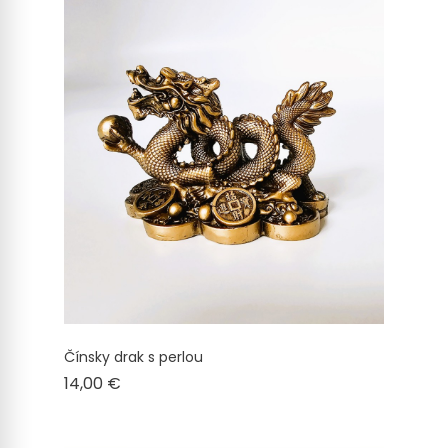
Čínsky drak s perlou
Cena
14,00 €