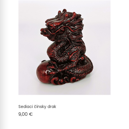
Sediaci čínsky drak
Cena
9,00 €