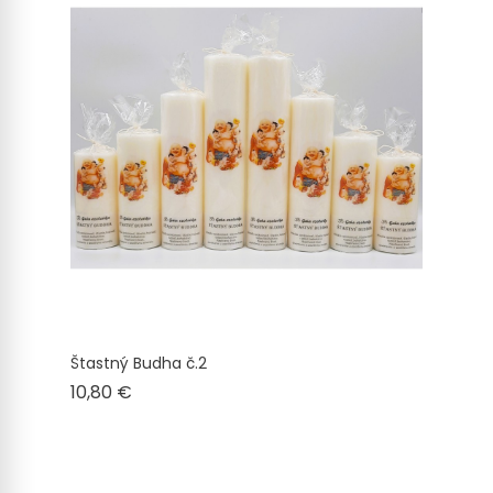
Štastný Budha č.2
Cena
10,80 €