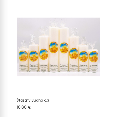
Štastný Budha č.3
Cena
10,80 €