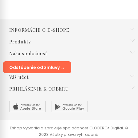
INFORMÁCIE O E-SHOPE
Produkty
Naša spoločnosť
→
Odstúpenie od zmluvy
Váš účet
PRIHLÁSENIE K ODBERU
Eshop vytvorila a spravuje spoločonosť GLOBERG®:Digital. ©
2023 Všetky práva vyhradené.