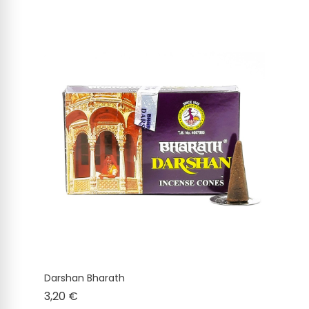
Darshan Bharath
Cena
3,20 €