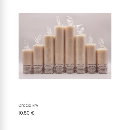
Dračia krv
Cena
10,80 €