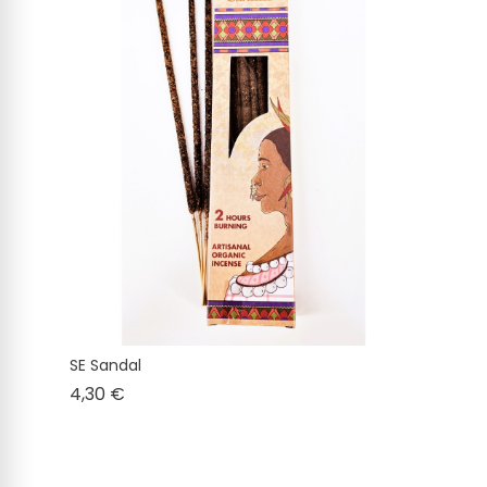
SE Sandal
Cena
4,30 €