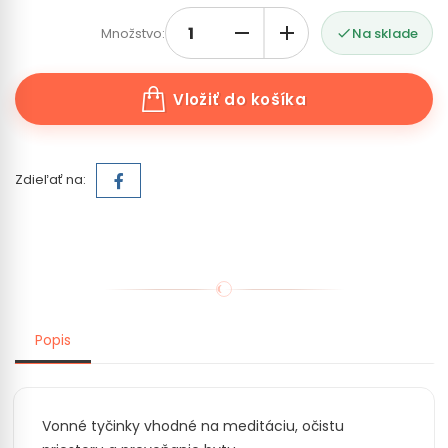
Množstvo:
Na sklade

Vložiť do košíka
Zdieľať na:
Popis
Vonné tyčinky vhodné na meditáciu, očistu