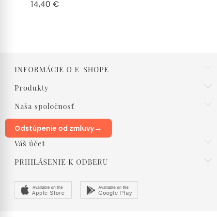
Cena
14,40 €
INFORMÁCIE O E-SHOPE
Produkty
Naša spoločnosť
→
Odstúpenie od zmluvy
Váš účet
PRIHLÁSENIE K ODBERU