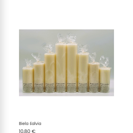
Biela šalvia
Cena
10,80 €