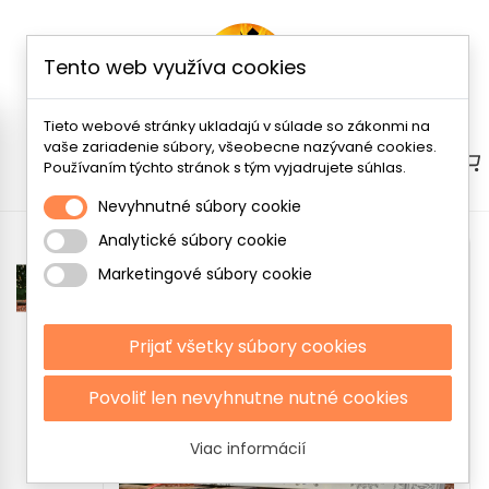
Tento web využíva cookies
Tieto webové stránky ukladajú v súlade so zákonmi na
vaše zariadenie súbory, všeobecne nazývané cookies.
Menu
Používaním týchto stránok s tým vyjadrujete súhlas.
Nevyhnutné súbory cookie
Analytické súbory cookie
Marketingové súbory cookie
Prijať všetky súbory cookies
Povoliť len nevyhnutne nutné cookies
Viac informácií