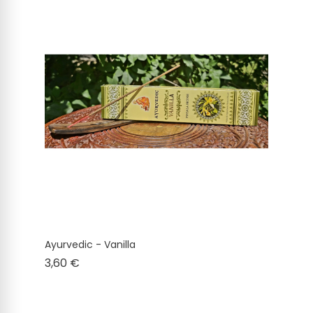
Ayurvedic - Vanilla
Cena
3,60 €