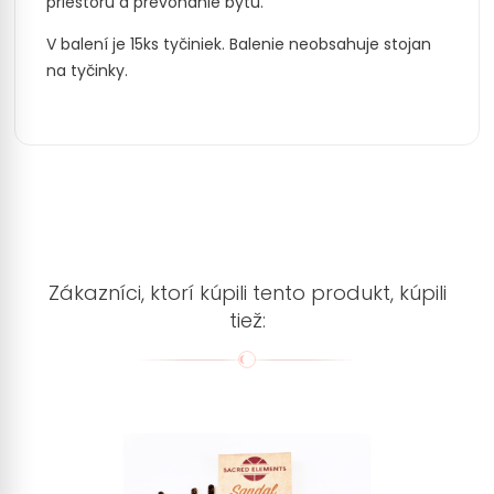
priestoru a prevoňanie bytu.
V balení je 15ks tyčiniek. Balenie neobsahuje stojan
na tyčinky.
Zákazníci, ktorí kúpili tento produkt, kúpili
tiež: