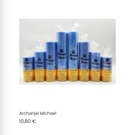
Archanjel Michael
Cena
10,80 €