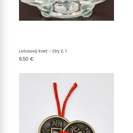
Lotosový kvet - číry č. 1
Cena
9,50 €