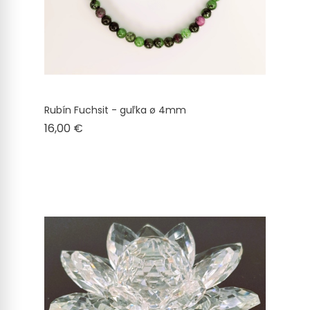
Rubín Fuchsit - guľka ø 4mm
Cena
16,00 €