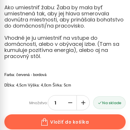
Ako umiestniť žabu: Žaba by mala byť
umiestnená tak, aby jej hlava smerovala
dovnútra miestnosti, aby prinášala bohatstvo
do domácnosti/na pracovisko.
Vhodné je ju umiestniť na vstupe do
domácnosti, alebo v obývacej izbe. (Tam sa
kumuluje pozitívna energia), alebo aj na
pracovný stôl.
Farba: červená - bordová
Dĺžka: 4,5cm Výška: 4,0cm Šírka: 5cm
Množstvo:
Na sklade

Vložiť do košíka