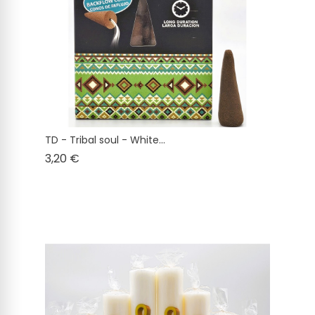
TD - Tribal soul - White...
Cena
3,20 €