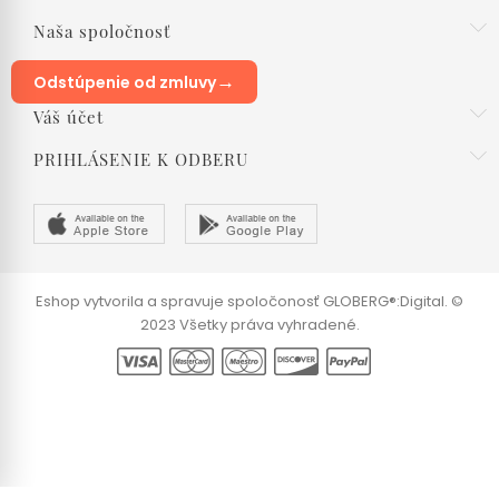
Naša spoločnosť
→
Odstúpenie od zmluvy
Váš účet
PRIHLÁSENIE K ODBERU
Eshop vytvorila a spravuje spoločonosť GLOBERG®:Digital. ©
2023 Všetky práva vyhradené.