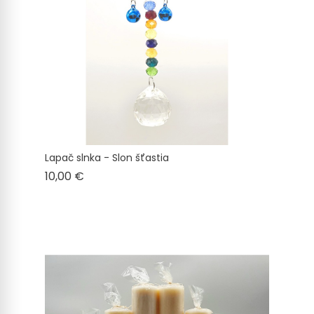
Lapač slnka - Slon šťastia
Cena
10,00 €