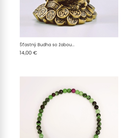
Šťastný Budha so žabou...
Cena
14,00 €