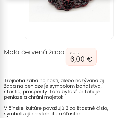
Malá červená žaba
6,00 €
Trojnohá žaba hojnosti, alebo nazývaná aj
žaba na peniaze je symbolom bohatstva,
šťastia, prosperity. Táto bytosť priťahuje
peniaze a chráni majetok.
V čínskej kultúre považujú 3 za šťastné číslo,
symbolizujúce stabilitu a šťastie.