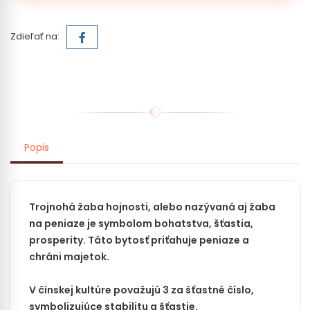
Zdieľať na:
Popis
Trojnohá žaba hojnosti, alebo nazývaná aj žaba
na peniaze je symbolom bohatstva, šťastia,
prosperity. Táto bytosť priťahuje peniaze a
chráni majetok.
V čínskej kultúre považujú 3 za šťastné číslo,
symbolizujúce stabilitu a šťastie.