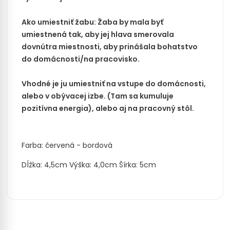
Ako umiestniť žabu: Žaba by mala byť
umiestnená tak, aby jej hlava smerovala
dovnútra miestnosti, aby prinášala bohatstvo
do domácnosti/na pracovisko.
Vhodné je ju umiestniť na vstupe do domácnosti,
alebo v obývacej izbe. (Tam sa kumuluje
pozitívna energia), alebo aj na pracovný stôl.
Farba: červená - bordová
Dĺžka: 4,5cm Výška: 4,0cm Šírka: 5cm