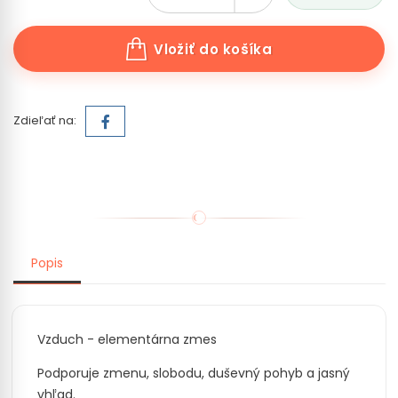
Vložiť do košíka
Zdieľať na:
Popis
Vzduch - elementárna zmes
Podporuje zmenu, slobodu, duševný pohyb a jasný
vhľad.