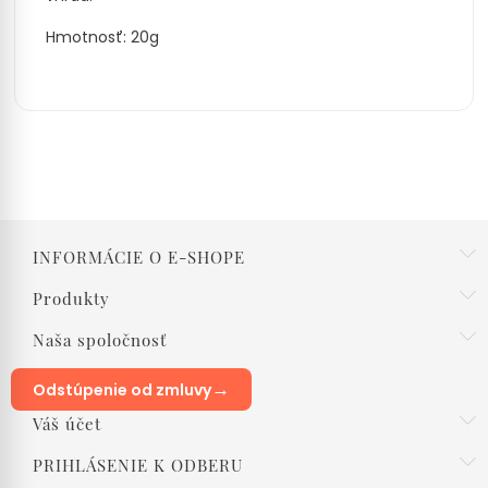
Hmotnosť: 20g
INFORMÁCIE O E-SHOPE
Produkty
Naša spoločnosť
→
Odstúpenie od zmluvy
Váš účet
PRIHLÁSENIE K ODBERU