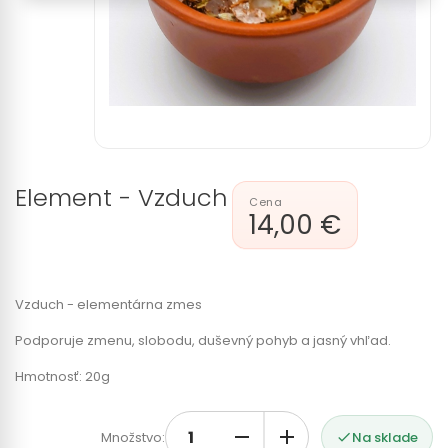
Element - Vzduch
14,00 €
Vzduch - elementárna zmes
Podporuje zmenu, slobodu, duševný pohyb a jasný vhľad.
Hmotnosť: 20g
Množstvo:
Na sklade
