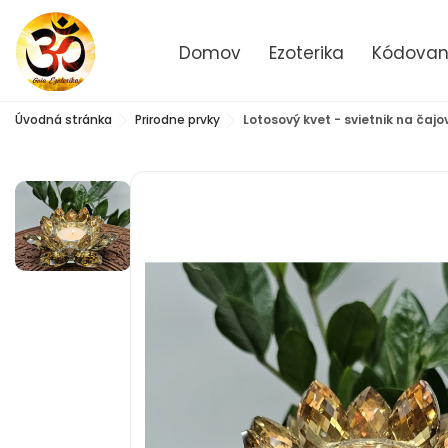
Domov
Ezoterika
Kódované
Úvodná stránka
Prirodne prvky
Lotosový kvet - svietnik na čajo