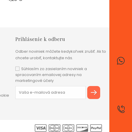
Prihlásenie k odberu
Odber noviniek môžete kedykoľvek zrušiť. Ak to
chcete urobiť, kontaktujte nás.
Súhlasím zo zasielaním noviniek a
spracovaním emailovej adresy na
marketingové účely
ookie