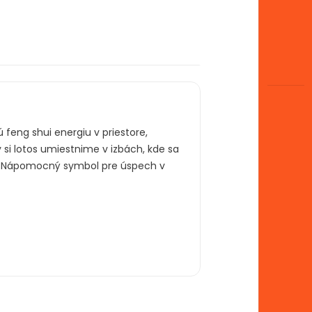
feng shui energiu v priestore,
 si lotos umiestnime v izbách, kde sa
tvo. Nápomocný symbol pre úspech v