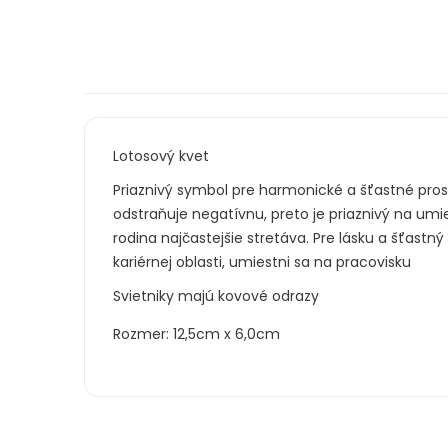
Lotosový kvet
Priaznivý symbol pre harmonické a šťastné prost
odstraňuje negatívnu, preto je priaznivý na umi
rodina najčastejšie stretáva. Pre lásku a šťast
kariérnej oblasti, umiestni sa na pracovisku
Svietniky majú kovové odrazy
Rozmer: 12,5cm x 6,0cm