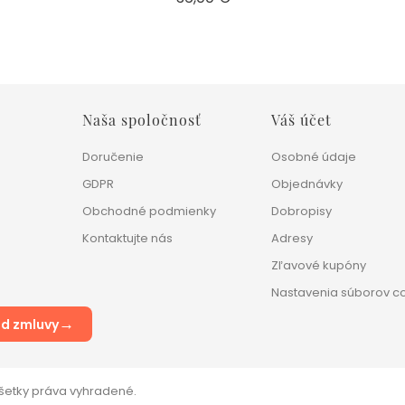
Naša spoločnosť
Váš účet
Doručenie
Osobné údaje
GDPR
Objednávky
Obchodné podmienky
Dobropisy
Kontaktujte nás
Adresy
Zľavové kupóny
Nastavenia súborov c
→
d zmluvy
Všetky práva vyhradené.