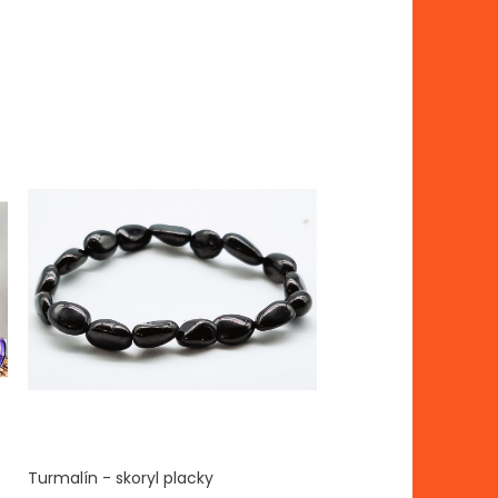
Turmalín - skoryl placky