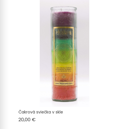
Čakrová sviečka v skle
Cena
20,00 €