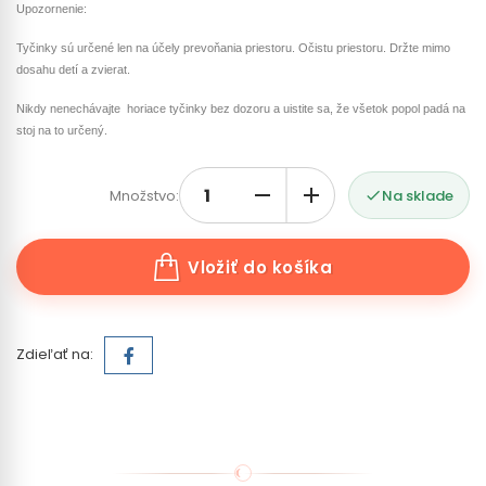
Upozornenie:
Tyčinky sú určené len na účely prevoňania priestoru. Očistu priestoru. Držte mimo
dosahu detí a zvierat.
Nikdy nenechávajte horiace tyčinky bez dozoru a uistite sa, že všetok popol padá na
stoj na to určený.
Množstvo:
Na sklade

Vložiť do košíka
Zdieľať na: