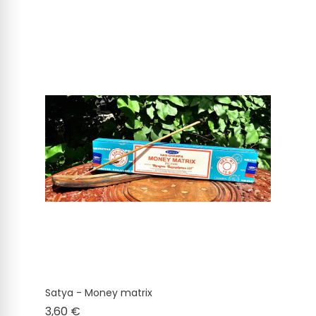
Satya - Money matrix
Cena
3,60 €