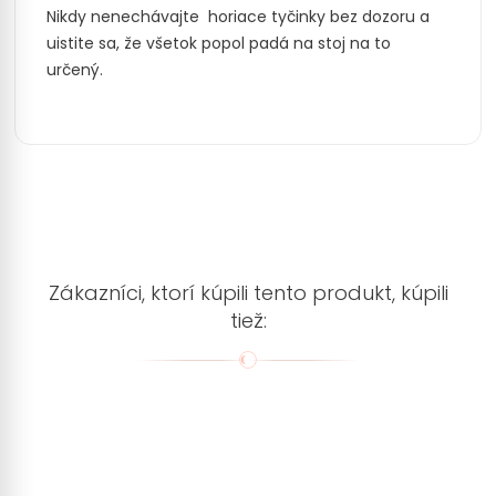
Nikdy nenechávajte horiace tyčinky bez dozoru a
uistite sa, že všetok popol padá na stoj na to
určený.
Zákazníci, ktorí kúpili tento produkt, kúpili
tiež: