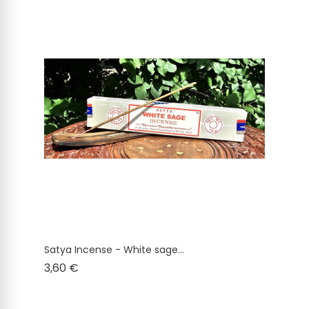
Satya Incense - White sage...
Cena
3,60 €