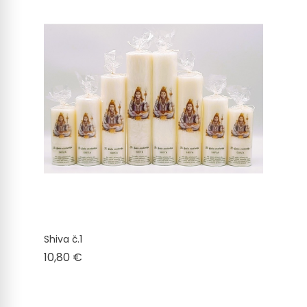
Shiva č.1
Cena
10,80 €