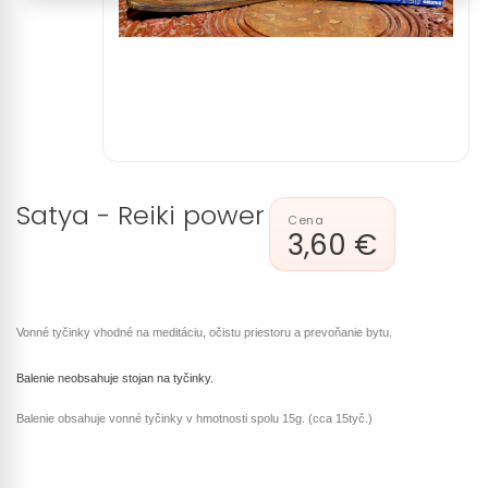
Satya - Reiki power
3,60 €
Vonné tyčinky vhodné na meditáciu, očistu priestoru a prevoňanie bytu.
Balenie neobsahuje stojan na tyčinky.
Balenie obsahuje vonné tyčinky v hmotnosti spolu 15g. (cca 15tyč.)