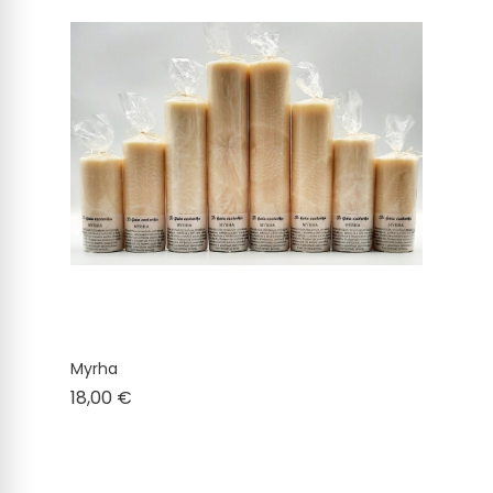
Myrha
Cena
18,00 €