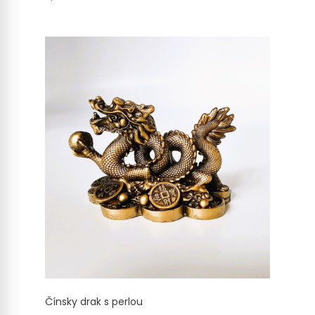
Čínsky drak s perlou