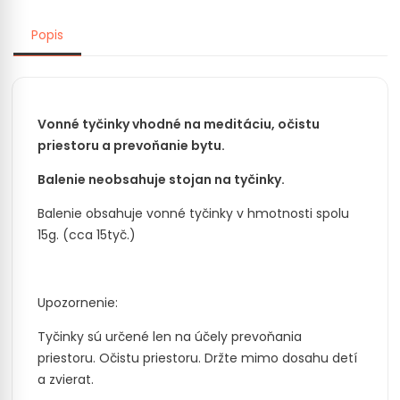
Popis
Vonné tyčinky vhodné na meditáciu, očistu
priestoru a prevoňanie bytu.
Balenie neobsahuje stojan na tyčinky.
Balenie obsahuje vonné tyčinky v hmotnosti spolu
15g. (cca 15tyč.)
Upozornenie:
Tyčinky sú určené len na účely prevoňania
priestoru. Očistu priestoru. Držte mimo dosahu detí
a zvierat.