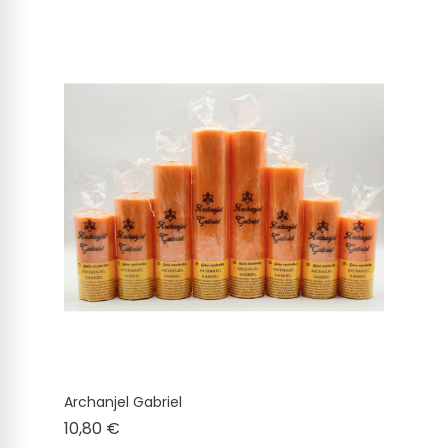
Archanjel Gabriel
Cena
10,80 €