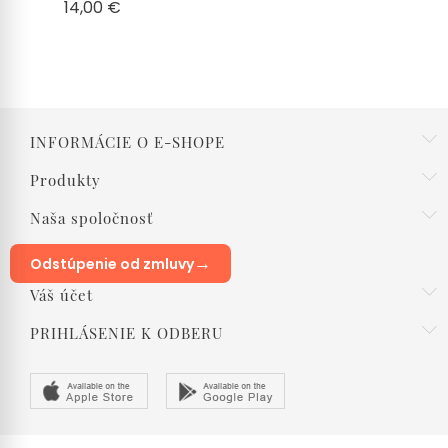
Cena
14,00 €
INFORMÁCIE O E-SHOPE
Produkty
Naša spoločnosť
→
Odstúpenie od zmluvy
Váš účet
PRIHLÁSENIE K ODBERU