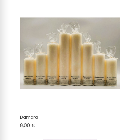
Damara
Cena
9,00 €