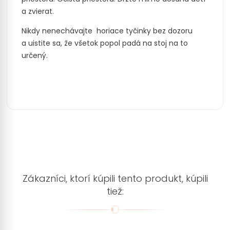
a zvierat.
Nikdy nenechávajte
horiace tyčinky bez dozoru
a uistite sa, že všetok popol padá na stoj na to
určený.
Zákazníci, ktorí kúpili tento produkt, kúpili
tiež: