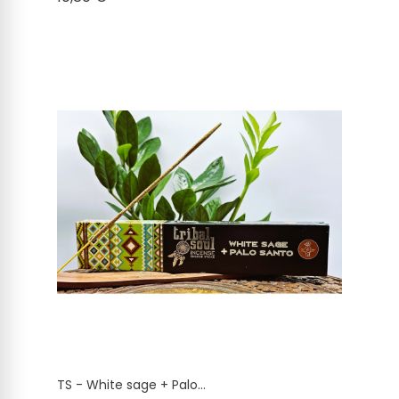
TS - White sage + Palo...