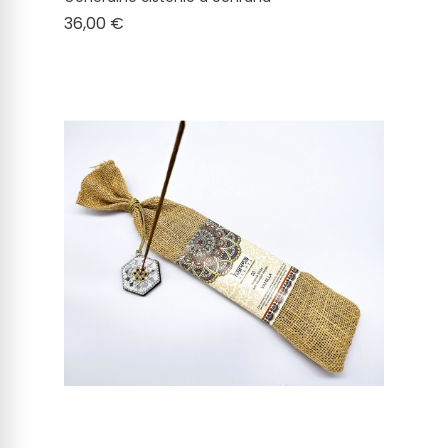
Cena
36,00 €