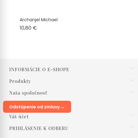
Archanjel Michael
Cena
10,80 €
INFORMÁCIE O E-SHOPE
Produkty
Naša spoločnosť
→
Odstúpenie od zmluvy
Váš účet
PRIHLÁSENIE K ODBERU