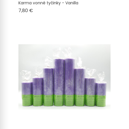
Karma vonné tyčinky - Vanilla
Cena
7,80 €