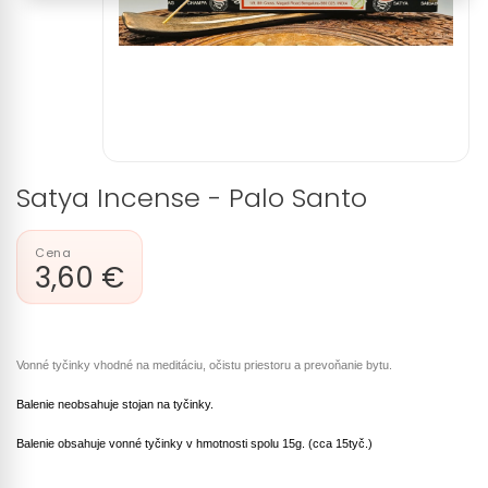
Satya Incense - Palo Santo
3,60 €
Vonné tyčinky vhodné na meditáciu, očistu priestoru a prevoňanie bytu.
Balenie neobsahuje stojan na tyčinky.
Balenie obsahuje vonné tyčinky v hmotnosti spolu 15g. (cca 15tyč.)