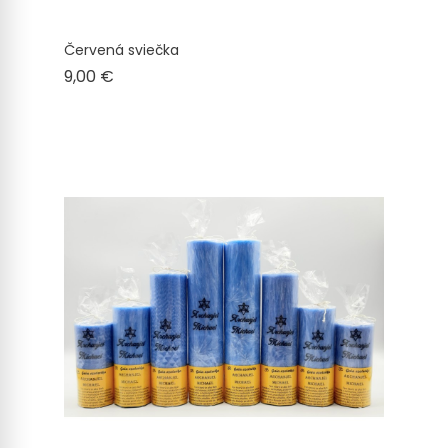
Červená sviečka
Cena
9,00 €