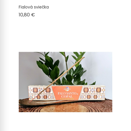
Fialová sviečka
Cena
10,80 €