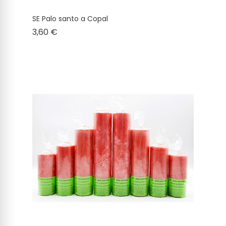
SE Palo santo a Copal
Cena
3,60 €