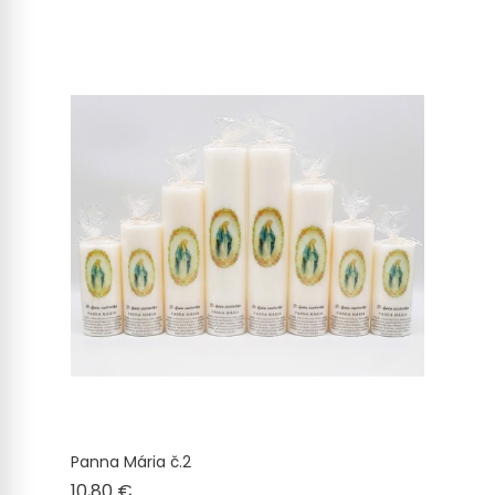
Panna Mária č.2
Cena
10,80 €