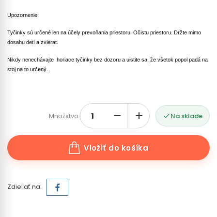
Upozornenie:
Tyčinky sú určené len na účely prevoňania priestoru. Očistu priestoru. Držte mimo
dosahu detí a zvierat.
Nikdy nenechávajte
horiace tyčinky bez dozoru a uistite sa, že všetok popol padá na
stoj na to určený.
Množstvo:
Na sklade

Vložiť do košíka
Zdieľať na: