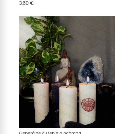
Cena
3,60 €
Generálne čistenie a ochrana