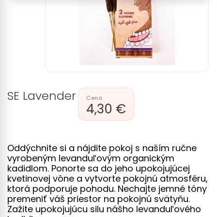
SE Lavender
4,30 €
Oddýchnite si a nájdite pokoj s naším ručne
vyrobeným levanduľovým organickým
kadidlom. Ponorte sa do jeho upokojujúcej
kvetinovej vône a vytvorte pokojnú atmosféru,
ktorá podporuje pohodu. Nechajte jemné tóny
premeniť váš priestor na pokojnú svätyňu.
Zažite upokojujúcu silu nášho levanduľového