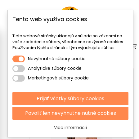
Tento web využíva cookies
Tieto webové stránky ukladajú v súlade so zákonmi na
vaše zariadenie súbory, všeobecne nazývané cookies.
Menu
Používaním týchto stránok s tým vyjadrujete súhlas.
Nevyhnutné súbory cookie
Analytické súbory cookie
Marketingové súbory cookie
Prijať všetky súbory cookies
Povoliť len nevyhnutne nutné cookies
Viac informácií