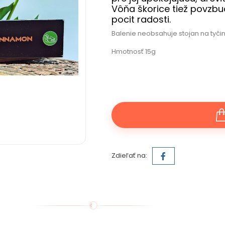
Vôňa škorice tiež povzbu
pocit radosti.
Balenie neobsahuje stojan na tyčin
Hmotnosť 15g
Zdieľať na: