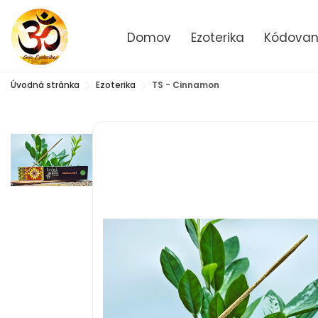
Domov
Ezoterika
Kódované
Úvodná stránka
Ezoterika
TS - Cinnamon