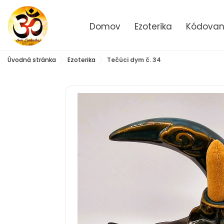
Domov
Ezoterika
Kódované
Úvodná stránka
Ezoterika
Tečúci dym č. 34