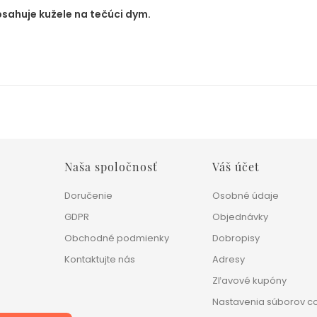
bsahuje kužele na tečúci dym.
Naša spoločnosť
Váš účet
Doručenie
Osobné údaje
GDPR
Objednávky
Obchodné podmienky
Dobropisy
Kontaktujte nás
Adresy
Zľavové kupóny
Nastavenia súborov c