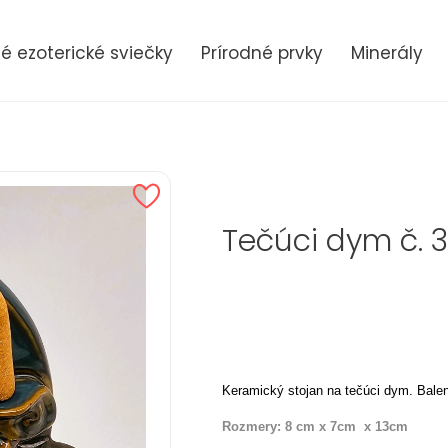
 ezoterické sviečky
Prírodné prvky
Minerály
Tečúci dym č. 
Keramický stojan na tečúci dym. Bale
Rozmery: 8 cm x 7cm x 13cm