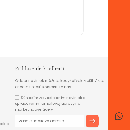
Prihlásenie k odberu
Odber noviniek môžete kedykoľvek zrušiť. Ak to
chcete urobiť, kontaktujte nás.
Súhlasím zo zasielaním noviniek a
spracovaním emailovej adresy na
marketingové účely
ookie