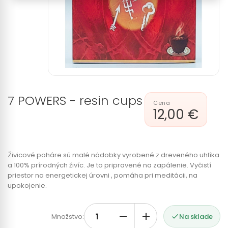
7 POWERS - resin cups
12,00 €
Živicové poháre sú malé nádobky vyrobené z dreveného uhlíka
a 100% prírodných živíc. Je to pripravené na zapálenie. Vyčistí
priestor na energetickej úrovni , pomáha pri meditácii, na
upokojenie.
Množstvo:
Na sklade
