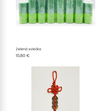
Zelená sviečka
Cena
10,80 €