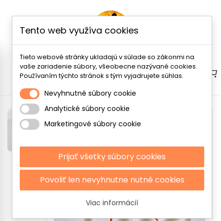
Tento web využíva cookies
Tieto webové stránky ukladajú v súlade so zákonmi na
vaše zariadenie súbory, všeobecne nazývané cookies.
Menu
Používaním týchto stránok s tým vyjadrujete súhlas.
Nevyhnutné súbory cookie
Analytické súbory cookie
Marketingové súbory cookie
Prijať všetky súbory cookies
Povoliť len nevyhnutne nutné cookies
Viac informácií