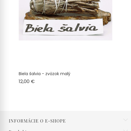
Biela šalvia - zväzok malý
Cena
12,00 €
INFORMÁCIE O E-SHOPE