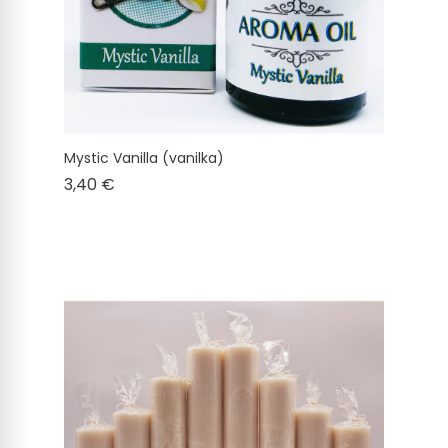
Mystic Vanilla (vanilka)
Cena
3,40 €