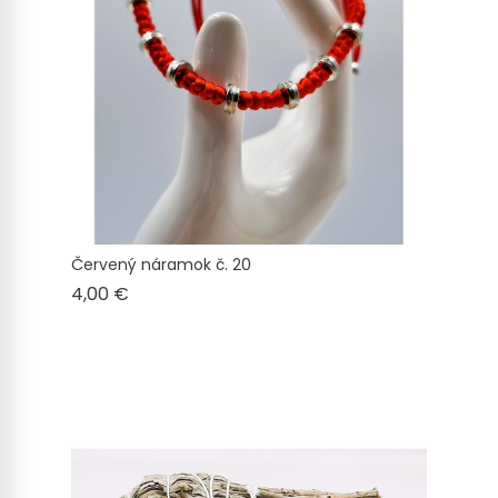
Červený náramok č. 20
Cena
4,00 €