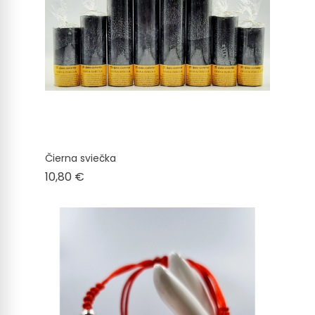
Čierna sviečka
Cena
10,80 €