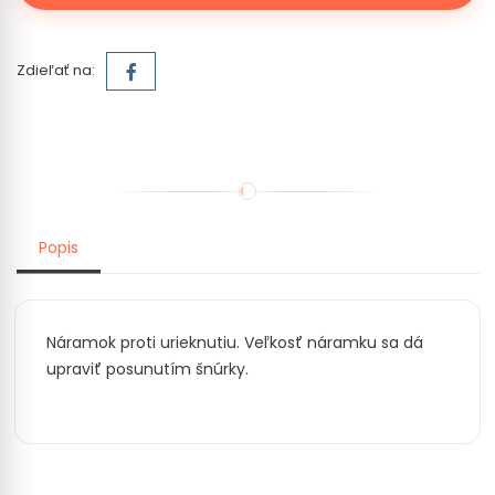
Zdieľať na:
Popis
Náramok proti urieknutiu. Veľkosť náramku sa dá
upraviť posunutím šnúrky.