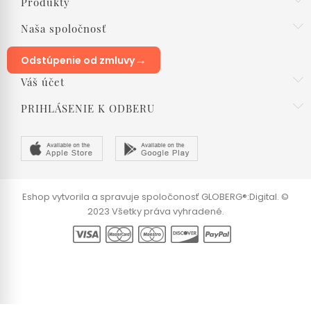
Produkty
Naša spoločnosť
→
Odstúpenie od zmluvy
Váš účet
PRIHLÁSENIE K ODBERU
Eshop vytvorila a spravuje spoločonosť GLOBERG®:Digital. ©
2023 Všetky práva vyhradené.