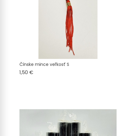
Čínske mince veľkosť S
Cena
1,50 €