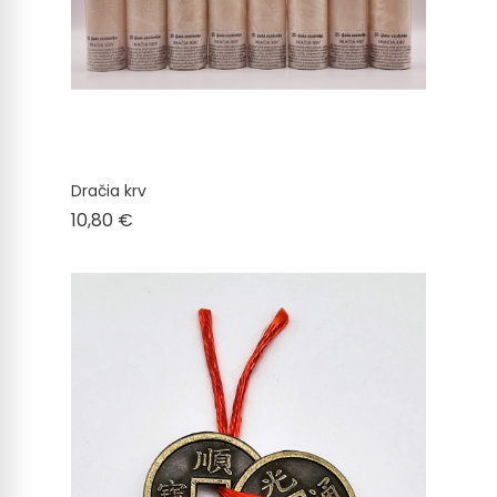
Dračia krv
Cena
10,80 €