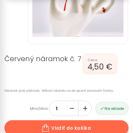
Červený náramok č. 7
4,50 €
Náramok proti urieknutiu. Veľkosť náramku sa dá upraviť posunutím šnúrky.
Množstvo:
Na sklade

Vložiť do košíka