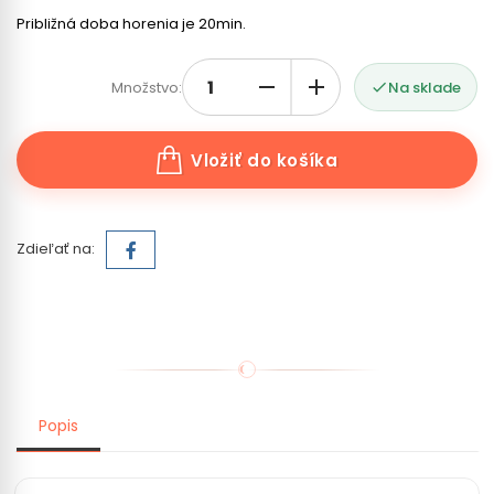
Približná doba horenia je 20min.
Množstvo:
Na sklade

Vložiť do košíka
Zdieľať na:
Popis