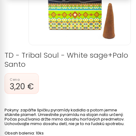
TD - Tribal Soul - White sage+Palo
Santo
3,20 €
Pokyny: zapáľte špičku pyramídy kadidla a potom jemne
sfúknite plameň. Umiestnite pyramídu na stojan nato určený.
Počas používania držte mimo dosahu horľavých predmetov.
Uchovávajte mimo dosahu detí, nie je to na ľudskú spotrebu.
Obsah balenia: 10ks