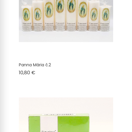
Panna Mária č.2
Cena
10,80 €