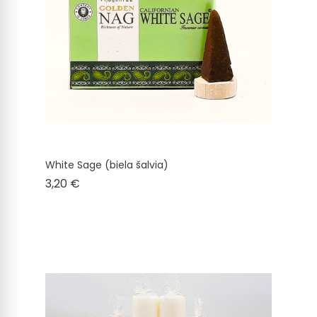
White Sage (biela šalvia)
Cena
3,20 €