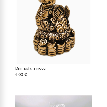
Mini had s mincou
Cena
6,00 €