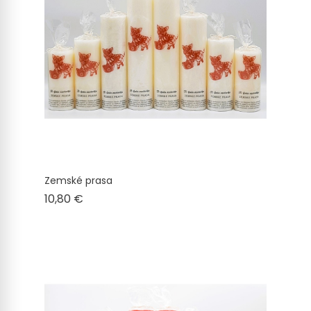
Zemské prasa
Cena
10,80 €