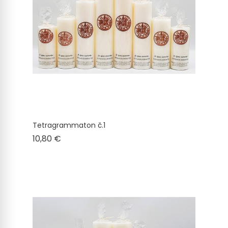
Tetragrammaton č.1
Cena
10,80 €