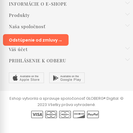
INFORMÁCIE O E-SHOPE
Produkty
Naša spoločnosť
→
Odstúpenie od zmluvy
Váš účet
PRIHLÁSENIE K ODBERU
Eshop vytvorila a spravuje spoločonosť GLOBERG®:Digital. ©
2023 Všetky práva vyhradené.