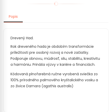
Popis
Drevený Had.
Rok dreveného hada je obdobím transformácie
príležitosti pre osobný rozvoj a nové začiatky.
Podporuje obnovu, múdrosť, silu, stabilitu, kreativitu
a harmóniu. Prináša výzvy v kariére a financiách.
Kódovaná plnofarebná ručne vyrobená sviečka zo
100% prírodného palmového kryštalického vosku a
zo živice Damara (agathis australis)