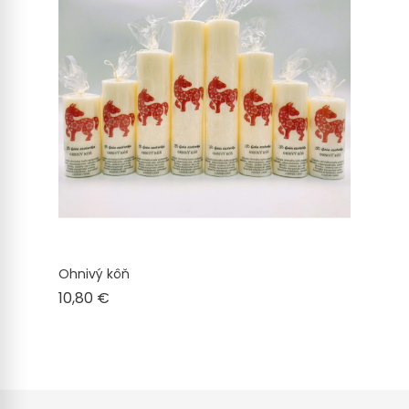
Ohnivý kôň
Cena
10,80 €