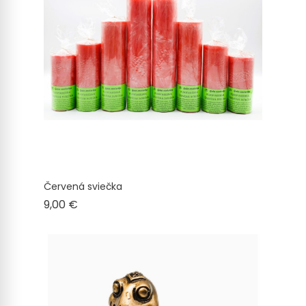
Červená sviečka
Cena
9,00 €