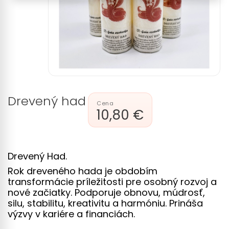
Drevený had
10,80 €
Drevený Had.
Rok dreveného hada je obdobím
transformácie príležitosti pre osobný rozvoj a
nové začiatky. Podporuje obnovu, múdrosť,
silu, stabilitu, kreativitu a harmóniu. Prináša
výzvy v kariére a financiách.